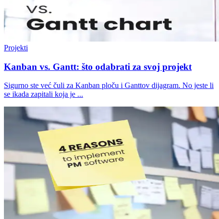
Projekti
Kanban vs. Gantt: što odabrati za svoj projekt
Sigurno ste već čuli za Kanban ploču i Ganttov dijagram. No jeste li
se ikada zapitali koja je ...