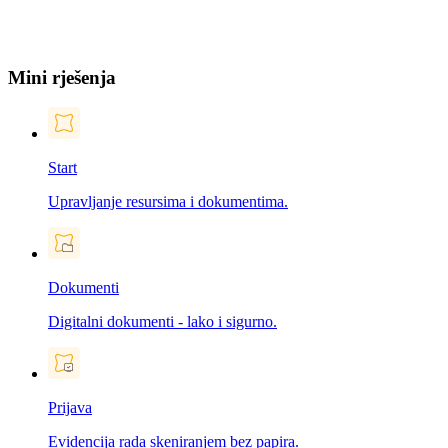
Mini rješenja
Start
Upravljanje resursima i dokumentima.
Dokumenti
Digitalni dokumenti - lako i sigurno.
Prijava
Evidencija rada skeniranjem bez papira.