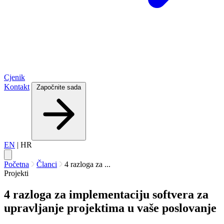
Cjenik
Kontakt
Započnite sada
EN
|
HR
Početna
Članci
4 razloga za ...
Projekti
4 razloga za implementaciju softvera za
upravljanje projektima u vaše poslovanje