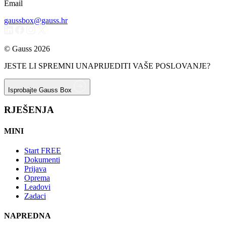
Email
gaussbox@gauss.hr
© Gauss 2026
JESTE LI SPREMNI UNAPRIJEDITI VAŠE POSLOVANJE?
Isprobajte Gauss Box
RJEŠENJA
MINI
Start
FREE
Dokumenti
Prijava
Oprema
Leadovi
Zadaci
NAPREDNA