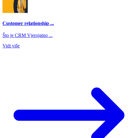
Customer relationship ...
Što je CRM Vjerojatno ...
Vidi više