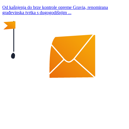
Od kašnjenja do brze kontrole opreme Gravia, renomirana
građevinska tvrtka s dugogodišnjim ...