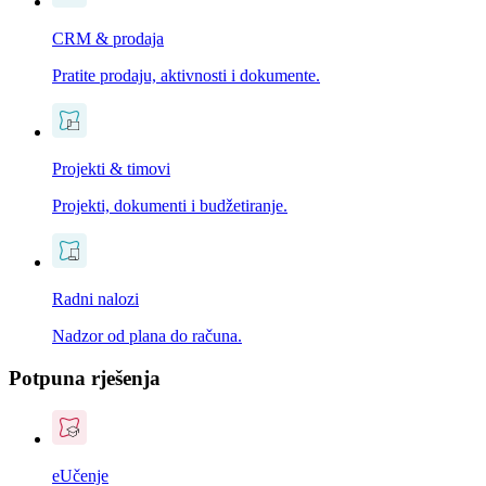
CRM & prodaja
Pratite prodaju, aktivnosti i dokumente.
Projekti & timovi
Projekti, dokumenti i budžetiranje.
Radni nalozi
Nadzor od plana do računa.
Potpuna rješenja
eUčenje