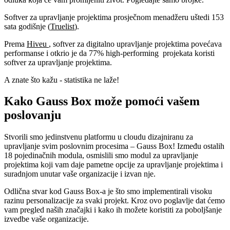
Softver za upravljanje projektima prosječnom menadžeru uštedi 153
sata godišnje (
Truelist
).
Prema
Hiveu
, softver za digitalno upravljanje projektima povećava
performanse i otkrio je da 77% high-performing projekata koristi
softver za upravljanje projektima.
A znate što kažu - statistika ne laže!
Kako Gauss Box može pomoći vašem
poslovanju
Stvorili smo jedinstvenu platformu u cloudu dizajniranu za
upravljanje svim poslovnim procesima – Gauss Box! Između ostalih
18 pojedinačnih modula, osmislili smo modul za upravljanje
projektima koji vam daje pametne opcije za upravljanje projektima i
suradnjom unutar vaše organizacije i izvan nje.
Odlična stvar kod Gauss Box-a je što smo implementirali visoku
razinu personalizacije za svaki projekt. Kroz ovo poglavlje dat ćemo
vam pregled naših značajki i kako ih možete koristiti za poboljšanje
izvedbe vaše organizacije.