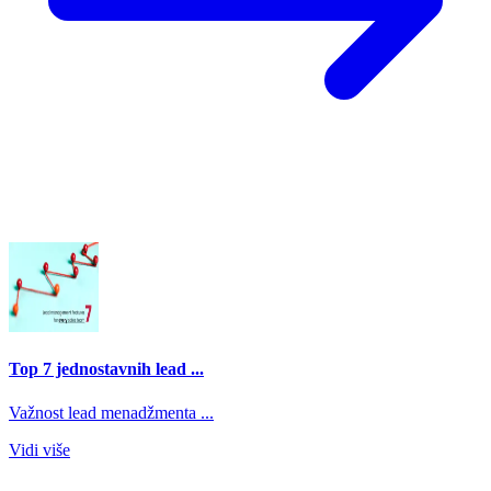
Top 7 jednostavnih lead ...
Važnost lead menadžmenta ...
Vidi više