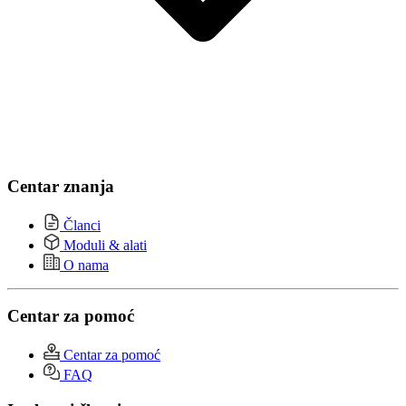
Centar znanja
Članci
Moduli & alati
O nama
Centar za pomoć
Centar za pomoć
FAQ