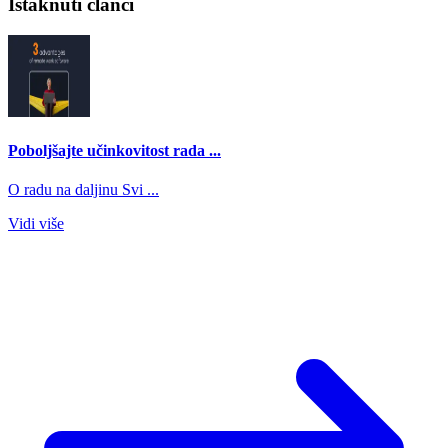
Istaknuti članci
Poboljšajte učinkovitost rada ...
O radu na daljinu Svi ...
Vidi više