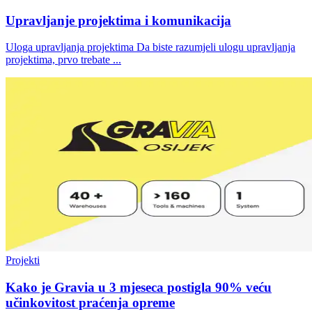
Upravljanje projektima i komunikacija
Uloga upravljanja projektima Da biste razumjeli ulogu upravljanja
projektima, prvo trebate ...
Projekti
Kako je Gravia u 3 mjeseca postigla 90% veću
učinkovitost praćenja opreme