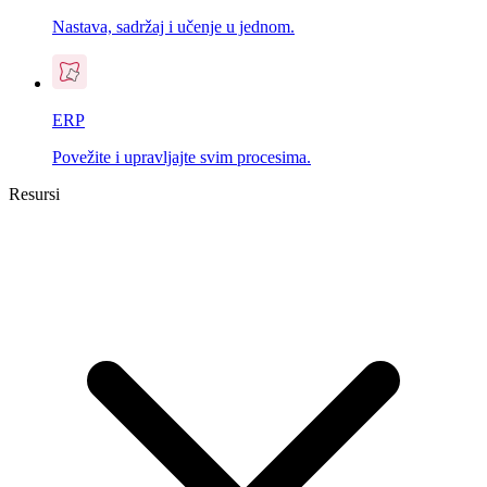
Nastava, sadržaj i učenje u jednom.
ERP
Povežite i upravljajte svim procesima.
Resursi