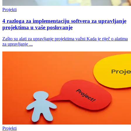
Projekti
4 razloga za implementaciju softvera za upravljanje
projektima u vaše poslovanje
Zašto su alati za upravljanje projektima važni Kada je riječ o alatima
za upravljanje ...
Projekti