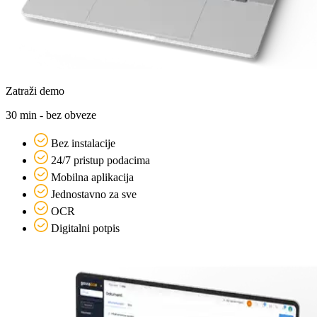
Zatraži demo
30 min - bez obveze
Bez instalacije
24/7 pristup podacima
Mobilna aplikacija
Jednostavno za sve
OCR
Digitalni potpis