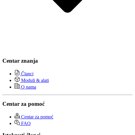
Centar znanja
Članci
Moduli & alati
O nama
Centar za pomoć
Centar za pomoć
FAQ