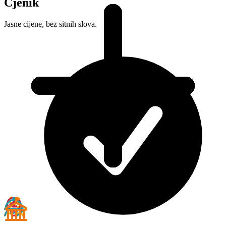
Cjenik
Kreativni sektor
Kreativni sektor
Uslužni sektor
Uslužni sektor
Konzalting
Konzalting
Javni sektor
Javni sektor
Jasne cijene, bez sitnih slova.