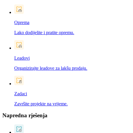
Oprema
Lako dodijelite i pratite opremu.
Leadovi
Organizirajte leadove za lakšu prodaju.
Zadaci
Završite projekte na vrijeme.
Napredna rješenja