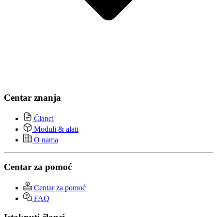
Centar znanja
Članci
Moduli & alati
O nama
Centar za pomoć
Centar za pomoć
FAQ