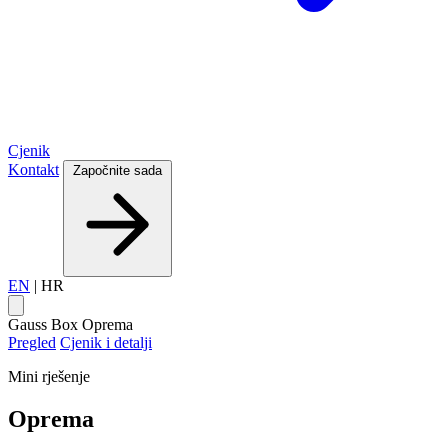
Cjenik
Kontakt
Započnite sada
EN
|
HR
Gauss Box
Oprema
Pregled
Cjenik i detalji
Mini rješenje
Oprema