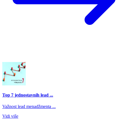
Top 7 jednostavnih lead ...
Važnost lead menadžmenta ...
Vidi više