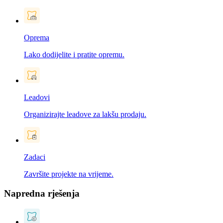
Oprema
Lako dodijelite i pratite opremu.
Leadovi
Organizirajte leadove za lakšu prodaju.
Zadaci
Završite projekte na vrijeme.
Napredna rješenja