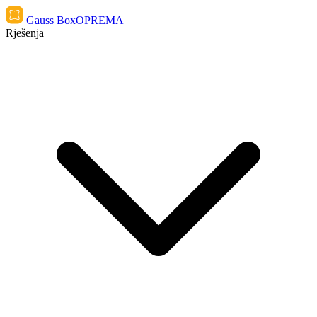
Gauss Box
OPREMA
Rješenja