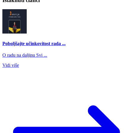
Istaknuti članci
Poboljšajte učinkovitost rada ...
O radu na daljinu Svi ...
Vidi više