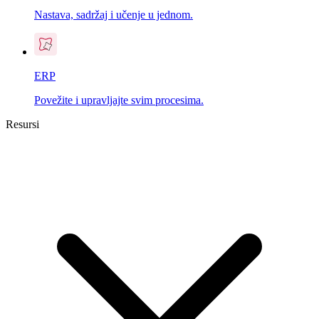
Nastava, sadržaj i učenje u jednom.
ERP
Povežite i upravljajte svim procesima.
Resursi