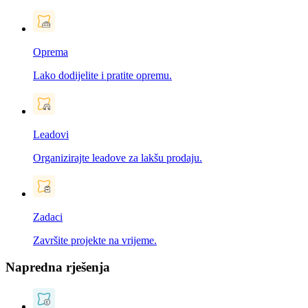
Oprema
Lako dodijelite i pratite opremu.
Leadovi
Organizirajte leadove za lakšu prodaju.
Zadaci
Završite projekte na vrijeme.
Napredna rješenja