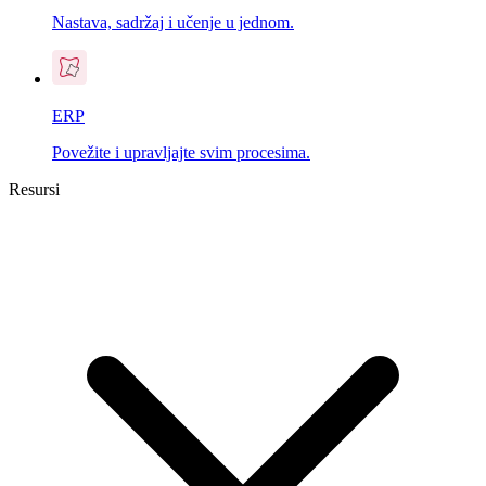
Nastava, sadržaj i učenje u jednom.
ERP
Povežite i upravljajte svim procesima.
Resursi