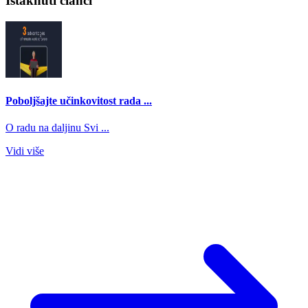
Istaknuti članci
Poboljšajte učinkovitost rada ...
O radu na daljinu Svi ...
Vidi više