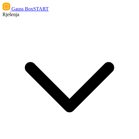
Gauss Box
START
Rješenja