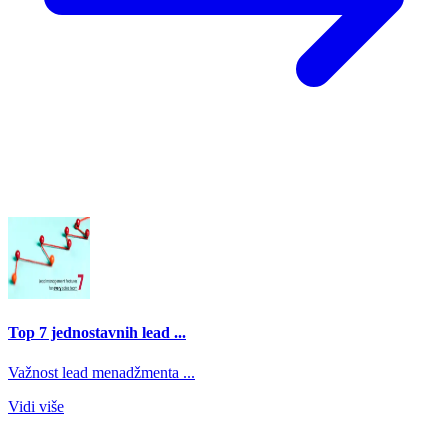
Top 7 jednostavnih lead ...
Važnost lead menadžmenta ...
Vidi više