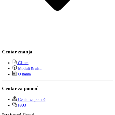
Centar znanja
Članci
Moduli & alati
O nama
Centar za pomoć
Centar za pomoć
FAQ