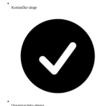
Korisničke uloge
Organizacijska shema