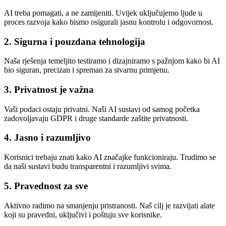
AI treba pomagati, a ne zamijeniti. Uvijek uključujemo ljude u
proces razvoja kako bismo osigurali jasnu kontrolu i odgovornost.
2. Sigurna i pouzdana tehnologija
Naša rješenja temeljito testiramo i dizajniramo s pažnjom kako bi AI
bio siguran, precizan i spreman za stvarnu primjenu.
3. Privatnost je važna
Vaši podaci ostaju privatni. Naši AI sustavi od samog početka
zadovoljavaju GDPR i druge standarde zaštite privatnosti.
4. Jasno i razumljivo
Korisnici trebaju znati kako AI značajke funkcioniraju. Trudimo se
da naši sustavi budu transparentni i razumljivi svima.
5. Pravednost za sve
Aktivno radimo na smanjenju pristranosti. Naš cilj je razvijati alate
koji su pravedni, uključivi i poštuju sve korisnike.