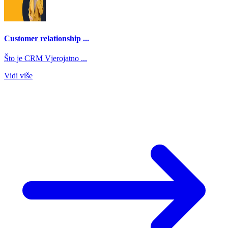
Customer relationship ...
Što je CRM Vjerojatno ...
Vidi više