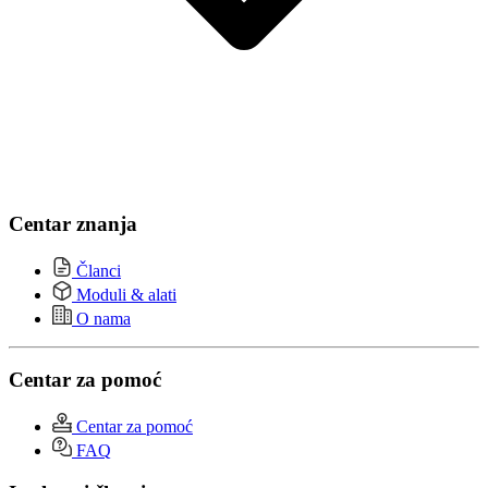
Centar znanja
Članci
Moduli & alati
O nama
Centar za pomoć
Centar za pomoć
FAQ