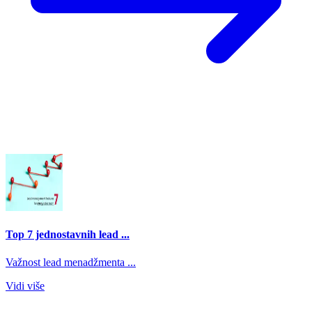
Top 7 jednostavnih lead ...
Važnost lead menadžmenta ...
Vidi više