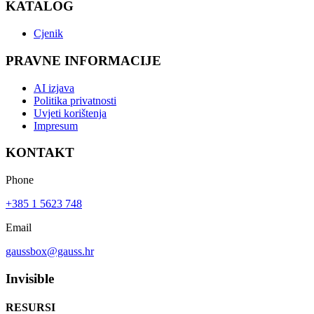
KATALOG
Cjenik
PRAVNE INFORMACIJE
AI izjava
Politika privatnosti
Uvjeti korištenja
Impresum
KONTAKT
Phone
+385 1 5623 748
Email
gaussbox@gauss.hr
Invisible
RESURSI