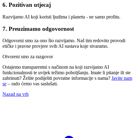
6. Pozitivan utjecaj
Razvijamo AI koji koristi ljudima i planetu - ne samo profitu.
7. Preuzimamo odgovornost
Odgovorni smo za ono što razvijamo. Naš tim redovito provodi
etičke i pravne provjere svih AI sustava koje stvaramo.
Otvoreni smo za razgovor
Ostajemo transparentni s načinom na koji razvijamo AI
funkcionalnosti te uvijek težimo poboljšanju. Imate li pitanje ili ste
zabrinuti? Želite podijeliti povratne informacije s nama?
Javite nam
se
– rado ćemo vas saslušati.
Nazad na vrh