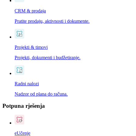
CRM & prodaja
Pratite prodaju, aktivnosti i dokumente.
Projekti & timovi
Projekti, dokumenti i budžetiranje.
Radni nalozi
Nadzor od plana do računa.
Potpuna rješenja
eUčenje