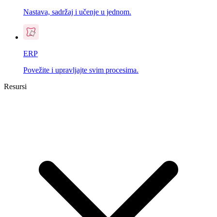
Nastava, sadržaj i učenje u jednom.
ERP
Povežite i upravljajte svim procesima.
Resursi