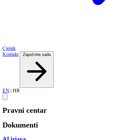
Cjenik
Kontakt
Započnite sada
EN
|
HR
Pravni centar
Dokumenti
AI izjava