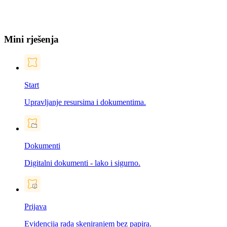
Mini rješenja
Start
Upravljanje resursima i dokumentima.
Dokumenti
Digitalni dokumenti - lako i sigurno.
Prijava
Evidencija rada skeniranjem bez papira.