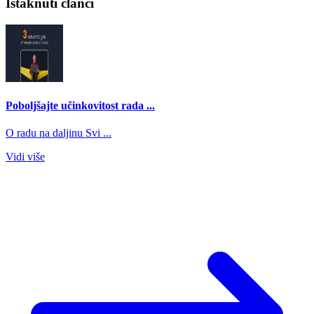
Istaknuti članci
Poboljšajte učinkovitost rada ...
O radu na daljinu Svi ...
Vidi više