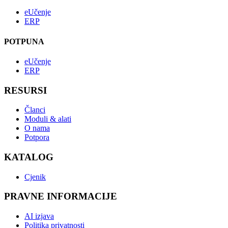
eUčenje
ERP
POTPUNA
eUčenje
ERP
RESURSI
Članci
Moduli & alati
O nama
Potpora
KATALOG
Cjenik
PRAVNE INFORMACIJE
AI izjava
Politika privatnosti