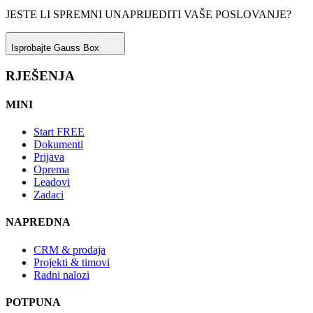
JESTE LI SPREMNI UNAPRIJEDITI VAŠE POSLOVANJE?
Isprobajte Gauss Box
RJEŠENJA
MINI
Start
FREE
Dokumenti
Prijava
Oprema
Leadovi
Zadaci
NAPREDNA
CRM & prodaja
Projekti & timovi
Radni nalozi
POTPUNA