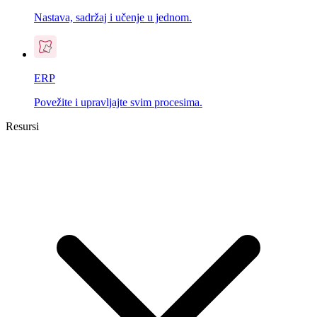
Nastava, sadržaj i učenje u jednom.
ERP
Povežite i upravljajte svim procesima.
Resursi