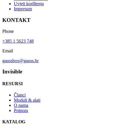
Uvjeti korištenja
Impresum
KONTAKT
Phone
+385 1 5623 748
Email
gaussbox@gauss.hr
Invisible
RESURSI
Članci
Moduli & alati
O nama
Potpora
KATALOG