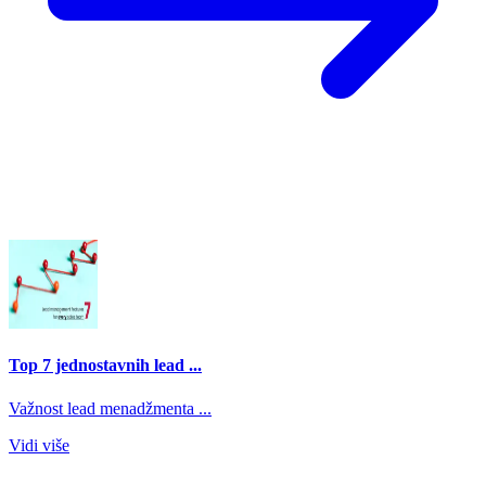
Top 7 jednostavnih lead ...
Važnost lead menadžmenta ...
Vidi više