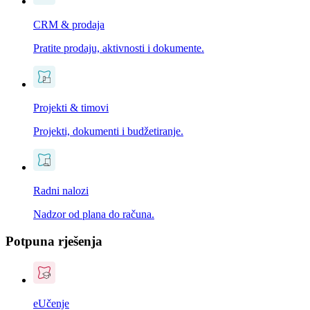
CRM & prodaja
Pratite prodaju, aktivnosti i dokumente.
Projekti & timovi
Projekti, dokumenti i budžetiranje.
Radni nalozi
Nadzor od plana do računa.
Potpuna rješenja
eUčenje