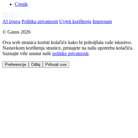
Cjenik
AI izjava
Politika privatnosti
Uvjeti korištenja
Impresum
© Gauss 2026
Ova web stranica koristi kolačiće kako bi poboljšala vaše iskustvo.
Nastavkom korištenja stranice, pristajete na našu upotrebu kolačića.
Saznajte više unutar naše
politike privatnosti
.
Preferencije
Odbij
Prihvati sve