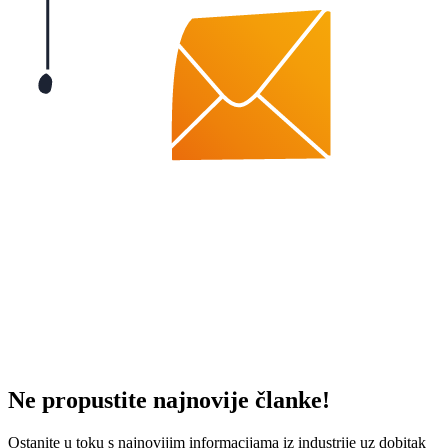
Ne propustite najnovije članke!
Ostanite u toku s najnovijim informacijama iz industrije uz dobitak