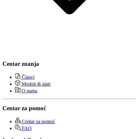
Centar znanja
Članci
Moduli & alati
O nama
Centar za pomoć
Centar za pomoć
FAQ