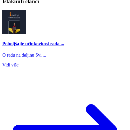
Istaknuti članci
Poboljšajte učinkovitost rada ...
O radu na daljinu Svi ...
Vidi više