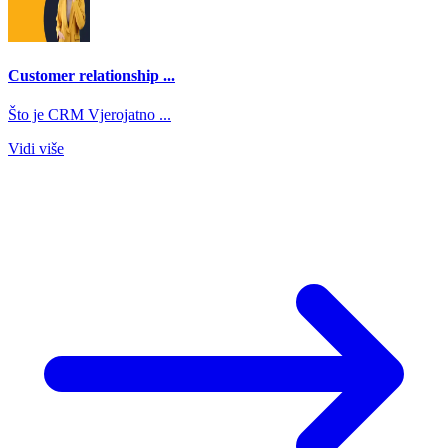
Customer relationship ...
Što je CRM Vjerojatno ...
Vidi više