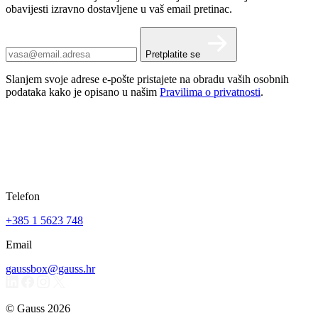
obavijesti izravno dostavljene u vaš email pretinac.
Pretplatite se
Slanjem svoje adrese e-pošte pristajete na obradu vaših osobnih
podataka kako je opisano u našim
Pravilima o privatnosti
.
Telefon
+385 1 5623 748
Email
gaussbox@gauss.hr
© Gauss 2026