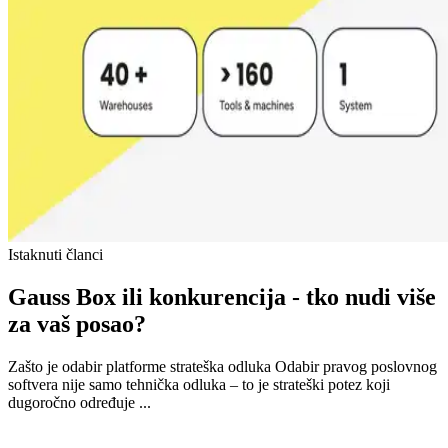
Istaknuti članci
Gauss Box ili konkurencija - tko nudi više
za vaš posao?
Zašto je odabir platforme strateška odluka Odabir pravog poslovnog
softvera nije samo tehnička odluka – to je strateški potez koji
dugoročno određuje ...