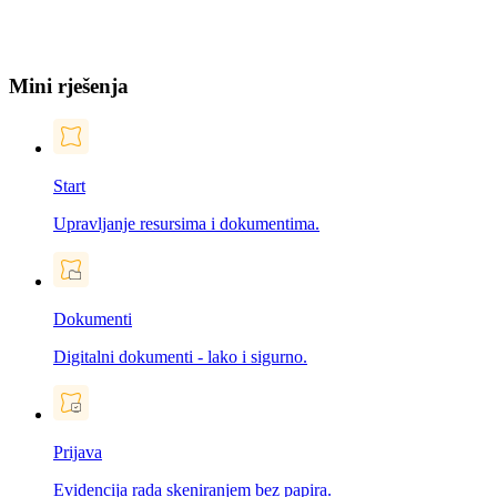
Mini rješenja
Start
Upravljanje resursima i dokumentima.
Dokumenti
Digitalni dokumenti - lako i sigurno.
Prijava
Evidencija rada skeniranjem bez papira.