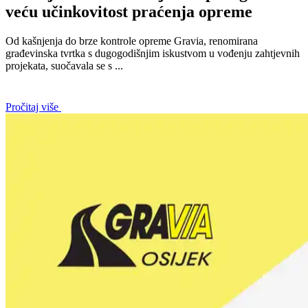
veću učinkovitost praćenja opreme
Od kašnjenja do brze kontrole opreme Gravia, renomirana
građevinska tvrtka s dugogodišnjim iskustvom u vođenju zahtjevnih
projekata, suočavala se s ...
Pročitaj više