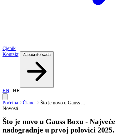
Cjenik
Kontakt
Započnite sada
EN
|
HR
Početna
Članci
Što je novo u Gauss ...
Novosti
Što je novo u Gauss Boxu - Najveće
nadogradnje u prvoj polovici 2025.