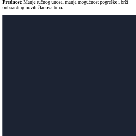
Prednost
: Manje ručnog unosa, manja mogućnost pogreške i brži
onboarding novih članova tima.