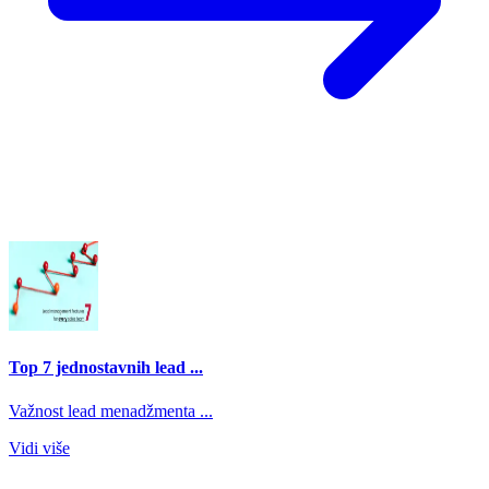
Top 7 jednostavnih lead ...
Važnost lead menadžmenta ...
Vidi više