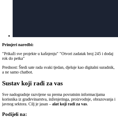
Primjeri naredbi:
"Prikaži sve projekte u kašnjenju" "Otvori zadatak broj 245 i dodaj
rok do petka"
Prednost: Štedi sate rada svaki tjedan, djeluje kao digitalni suradnik,
a ne samo chatbot.
Sustav koji radi za vas
Sve nadogradnje razvijene su prema povratnim informacijama
korisnika iz građevinarstva, inženjeringa, proizvodnje, obrazovanja i
javnog sektora. Cilj je jasan –
alat koji radi za vas
.
Podijeli na: