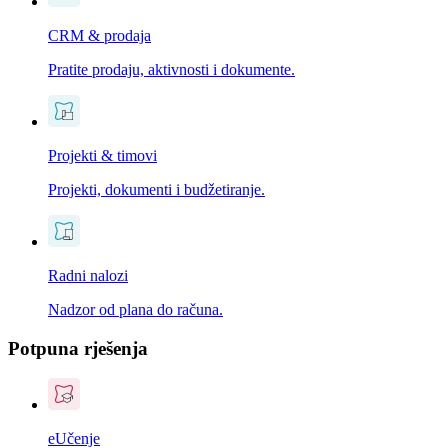
CRM & prodaja
Pratite prodaju, aktivnosti i dokumente.
Projekti & timovi
Projekti, dokumenti i budžetiranje.
Radni nalozi
Nadzor od plana do računa.
Potpuna rješenja
eUčenje