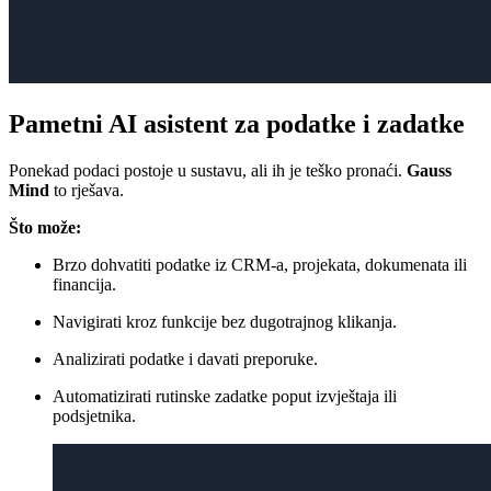
Pametni AI asistent za podatke i zadatke
Ponekad podaci postoje u sustavu, ali ih je teško pronaći.
Gauss
Mind
to rješava.
Što može:
Brzo dohvatiti podatke iz CRM-a, projekata, dokumenata ili
financija.
Navigirati kroz funkcije bez dugotrajnog klikanja.
Analizirati podatke i davati preporuke.
Automatizirati rutinske zadatke poput izvještaja ili
podsjetnika.