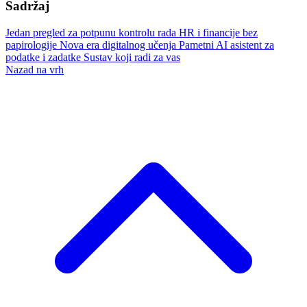
Sadržaj
Jedan pregled za potpunu kontrolu rada
HR i financije bez
papirologije
Nova era digitalnog učenja
Pametni AI asistent za
podatke i zadatke
Sustav koji radi za vas
Nazad na vrh