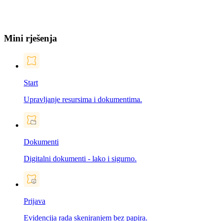
Mini rješenja
Start
Upravljanje resursima i dokumentima.
Dokumenti
Digitalni dokumenti - lako i sigurno.
Prijava
Evidencija rada skeniranjem bez papira.