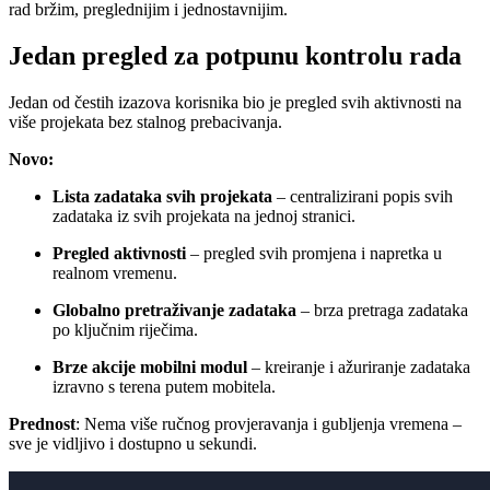
rad bržim, preglednijim i jednostavnijim.
Jedan pregled za potpunu kontrolu rada
Jedan od čestih izazova korisnika bio je pregled svih aktivnosti na
više projekata bez stalnog prebacivanja.
Novo:
Lista zadataka svih projekata
– centralizirani popis svih
zadataka iz svih projekata na jednoj stranici.
Pregled aktivnosti
– pregled svih promjena i napretka u
realnom vremenu.
Globalno pretraživanje zadataka
– brza pretraga zadataka
po ključnim riječima.
Brze akcije mobilni modul
– kreiranje i ažuriranje zadataka
izravno s terena putem mobitela.
Prednost
: Nema više ručnog provjeravanja i gubljenja vremena –
sve je vidljivo i dostupno u sekundi.