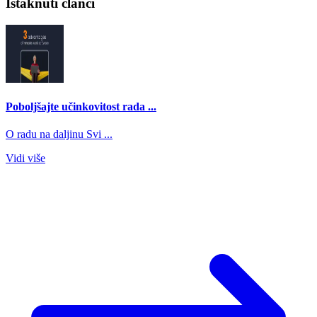
Istaknuti članci
Poboljšajte učinkovitost rada ...
O radu na daljinu Svi ...
Vidi više