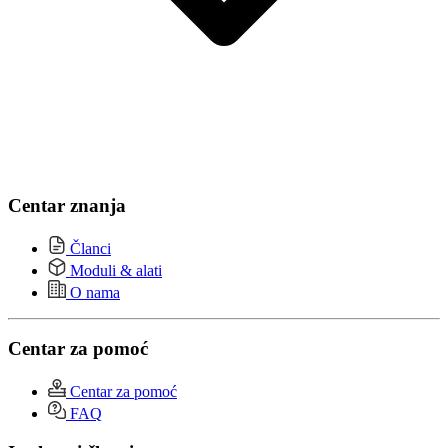
Centar znanja
Članci
Moduli & alati
O nama
Centar za pomoć
Centar za pomoć
FAQ