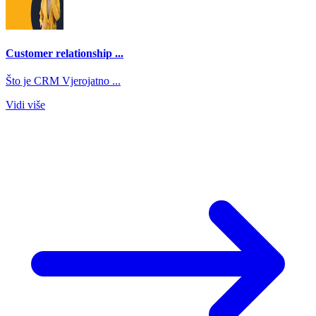
Customer relationship ...
Što je CRM Vjerojatno ...
Vidi više