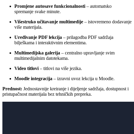
Promjene autosave funkcionalnosti
– automatsko
spremanje svake minute.
Višestruko učitavanje multimedije
– istovremeno dodavanje
više materijala.
Uređivanje PDF lekcija
– prilagodba PDF sadržaja
bilješkama i interaktivnim elementima.
Multimedijska galerija
– centralno upravljanje svim
multimedijalnim datotekama.
Video titlovi
– titlovi na više jezika.
Moodle integracija
– izravni uvoz lekcija u Moodle.
Prednost:
Jednostavnije kreiranje i dijeljenje sadržaja, dostupnost i
pristupačnost materijala bez tehničkih prepreka.