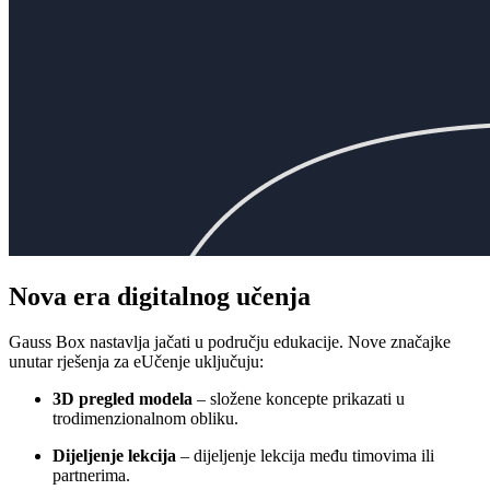
Nova era digitalnog učenja
Gauss Box nastavlja jačati u području edukacije. Nove značajke
unutar rješenja za eUčenje uključuju:
3D pregled modela
– složene koncepte prikazati u
trodimenzionalnom obliku.
Dijeljenje lekcija
– dijeljenje lekcija među timovima ili
partnerima.