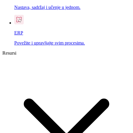
Nastava, sadržaj i učenje u jednom.
ERP
Povežite i upravljajte svim procesima.
Resursi