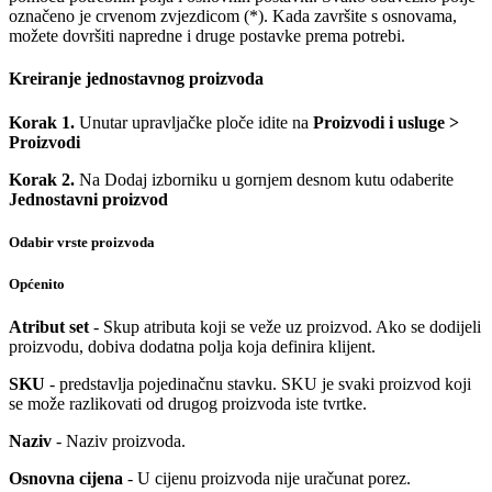
označeno je crvenom zvjezdicom (*). Kada završite s osnovama,
možete dovršiti napredne i druge postavke prema potrebi.
Kreiranje jednostavnog proizvoda
Korak 1.
Unutar upravljačke ploče idite na
Proizvodi i usluge >
Proizvodi
Korak 2.
Na Dodaj izborniku u gornjem desnom kutu odaberite
Jednostavni proizvod
Odabir vrste proizvoda
Općenito
Atribut set
-
Skup atributa koji se veže uz proizvod. Ako se dodijeli
proizvodu, dobiva dodatna polja koja definira klijent.
SKU
- predstavlja pojedinačnu stavku. SKU je svaki proizvod koji
se može razlikovati od drugog proizvoda iste tvrtke.
Naziv
- Naziv proizvoda.
Osnovna cijena
- U cijenu proizvoda nije uračunat porez.