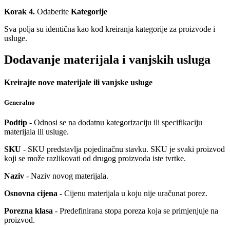
Korak 4.
Odaberite
Kategorije
Sva polja su identična kao kod kreiranja kategorije za proizvode i
usluge.
Dodavanje materijala i vanjskih usluga
Kreirajte nove materijale ili vanjske usluge
Generalno
Podtip
- Odnosi se na dodatnu kategorizaciju ili specifikaciju
materijala ili usluge.
SKU
- SKU predstavlja pojedinačnu stavku. SKU je svaki proizvod
koji se može razlikovati od drugog proizvoda iste tvrtke.
Naziv
- Naziv novog materijala.
Osnovna cijena
- Cijenu materijala u koju nije uračunat porez.
Porezna klasa
- Predefinirana stopa poreza koja se primjenjuje na
proizvod.