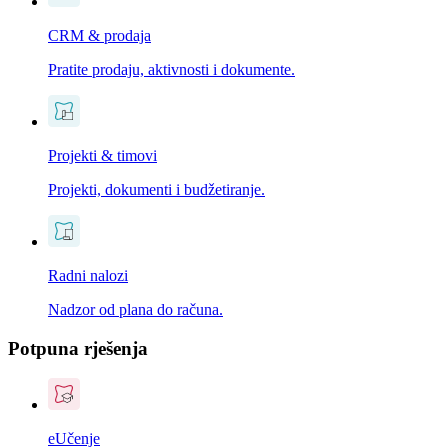
CRM & prodaja
Pratite prodaju, aktivnosti i dokumente.
Projekti & timovi
Projekti, dokumenti i budžetiranje.
Radni nalozi
Nadzor od plana do računa.
Potpuna rješenja
eUčenje