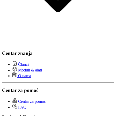
Centar znanja
Članci
Moduli & alati
O nama
Centar za pomoć
Centar za pomoć
FAQ