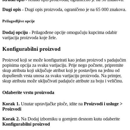
Dugi opis
- Dugi opis proizvoda, ograničeno je na 65 000 znakova.
Prilagodljive opcije
Dodaj opciju
- Prilagođene opcije omogućuju kupcima odabir
varijacija proizvoda koje žele.
Konfigurabilni proizvod
Proizvod koji se može konfigurirati kao jedan proizvod s padajućim
popisima opcija za svaku varijaciju. Prije nego počnete, pripremite
skup atributa koji uključuje atribut koji je postavljen na jednu od
dopuštenih vrsta unosa za svaku varijaciju proizvoda. Na primjer,
skup atributa može uključivati padajuće atribute za boju i veličinu.
Odaberite vrstu proizvoda
Korak 1.
Unutar upravljačke ploče, idite na
Proizvodi i usluge >
Proizvodi
Korak 2.
Na Dodaj izborniku u gornjem desnom kutu odaberite
Konfigurabilni proizvod