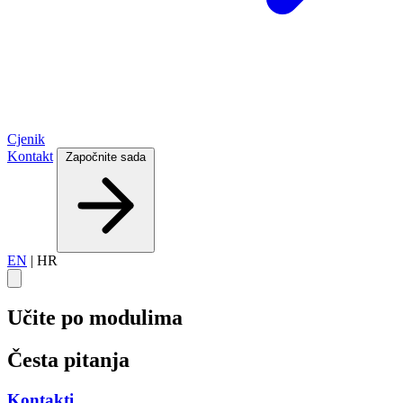
Cjenik
Kontakt
Započnite sada
EN
|
HR
Učite po modulima
Česta pitanja
Kontakti