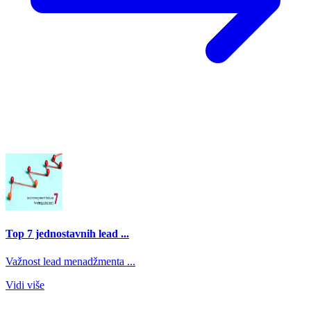
Top 7 jednostavnih lead ...
Važnost lead menadžmenta ...
Vidi više