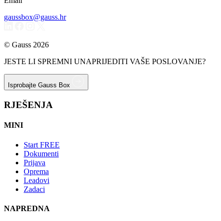
Email
gaussbox@gauss.hr
© Gauss 2026
JESTE LI SPREMNI UNAPRIJEDITI VAŠE POSLOVANJE?
Isprobajte Gauss Box
RJEŠENJA
MINI
Start
FREE
Dokumenti
Prijava
Oprema
Leadovi
Zadaci
NAPREDNA