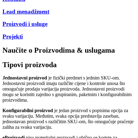
Lead menadžment
Proizvodi i usluge
Projekti
Naučite o Proizvodima & uslugama
Tipovi proizvoda
Jednostavni proizvod
je fizički predmet s jednim SKU-om.
Jednostavni proizvodi imaju različite cijene i kontrole unosa što
omogućuje prodaju varijacija proizvoda. Jednostavni proizvodi
mogu se koristiti zajedno s grupiranim, paketnim i konfigurabilnim
proizvodima.
Konfigurabilni proizvod
je jedan proizvod s popisima opcija za
svaku varijaciju. Međutim, svaka opcija predstavlja zaseban,
jednostavan proizvod s različitim SKU-om, što omogućuje praćenje
zaliha za svaku varijaciju.
eProizvodi
nisu materijalni proizvodi i obično se koriste za