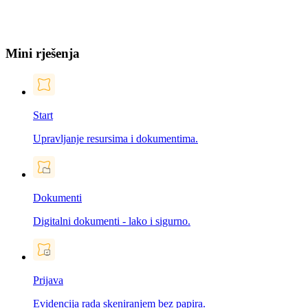
Mini rješenja
Start
Upravljanje resursima i dokumentima.
Dokumenti
Digitalni dokumenti - lako i sigurno.
Prijava
Evidencija rada skeniranjem bez papira.