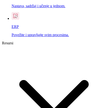
Nastava, sadržaj i učenje u jednom.
ERP
Povežite i upravljajte svim procesima.
Resursi