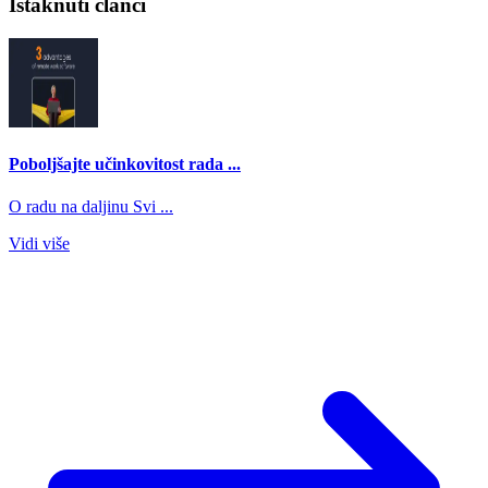
Istaknuti članci
Poboljšajte učinkovitost rada ...
O radu na daljinu Svi ...
Vidi više