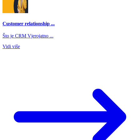
Customer relationship ...
Što je CRM Vjerojatno ...
Vidi više