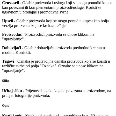
Cross-sell
- Odabir proizvoda i usluga koji se mogu ponuditi kupcu
kao povezani ili komplementarni proizvodi/usluge. Koristi se
uglavnom u prodajne i promotivne svrhe.
Upsell
- Odabir proizvoda koji se mogu ponuditi kupcu kao bolja
verzija proizvoda koji se kreira/uređuje.
Proizvođač
- Proizvođači proizvoda se unose klikom na
"upravljanje".
Dobavljači
- Odabir dobavljača proizvoda prethodno kreiran u
modulu Kontakti.
Tagovi
- Oznaka je proizvoljna oznaka proizvoda koja se koristi u
različite svrhe od polja "Oznaka". Oznake se unose klikom na
"upravljanje".
Slike
Učitaj sliku
- Prijenos datoteke koja je povezana s proizvodom, na
primjer fotografije proizvoda.
Opis
Kratki opis
- Kratki opis proizvoda, ograničeno je na 50 znakova.