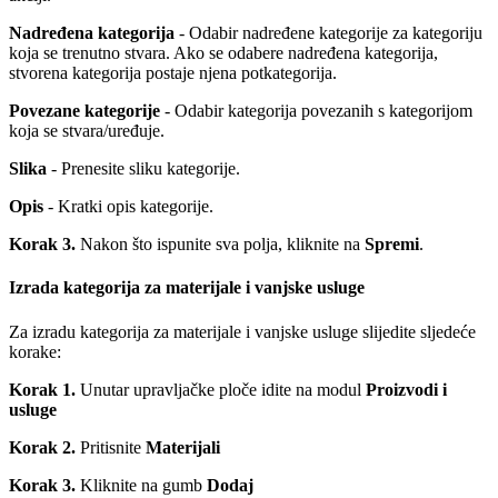
Nadređena kategorija
- Odabir nadređene kategorije za kategoriju
koja se trenutno stvara. Ako se odabere nadređena kategorija,
stvorena kategorija postaje njena potkategorija.
Povezane kategorije
- Odabir kategorija povezanih s kategorijom
koja se stvara/uređuje.
Slika
- Prenesite sliku kategorije.
Opis
- Kratki opis kategorije.
Korak 3.
Nakon što ispunite sva polja, kliknite na
Spremi
.
Izrada kategorija za materijale i vanjske usluge
Za izradu kategorija za materijale i vanjske usluge slijedite sljedeće
korake:
Korak 1.
Unutar upravljačke ploče idite na modul
Proizvodi i
usluge
Korak 2.
Pritisnite
Materijali
Korak 3.
Kliknite na gumb
Dodaj