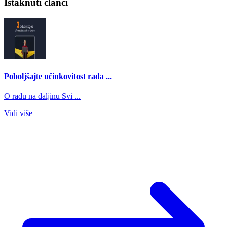
Istaknuti članci
Poboljšajte učinkovitost rada ...
O radu na daljinu Svi ...
Vidi više