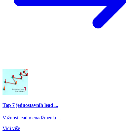
Top 7 jednostavnih lead ...
Važnost lead menadžmenta ...
Vidi više