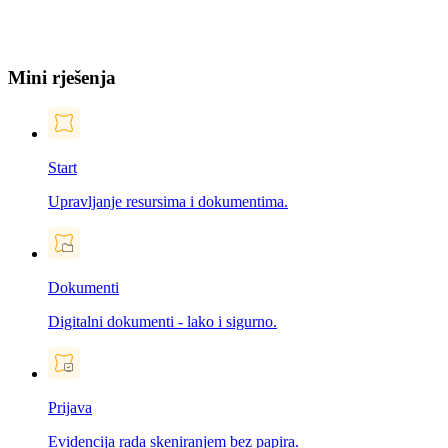
Mini rješenja
Start
Upravljanje resursima i dokumentima.
Dokumenti
Digitalni dokumenti - lako i sigurno.
Prijava
Evidencija rada skeniranjem bez papira.