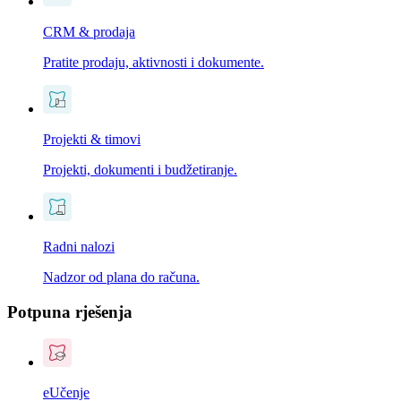
CRM & prodaja
Pratite prodaju, aktivnosti i dokumente.
Projekti & timovi
Projekti, dokumenti i budžetiranje.
Radni nalozi
Nadzor od plana do računa.
Potpuna rješenja
eUčenje