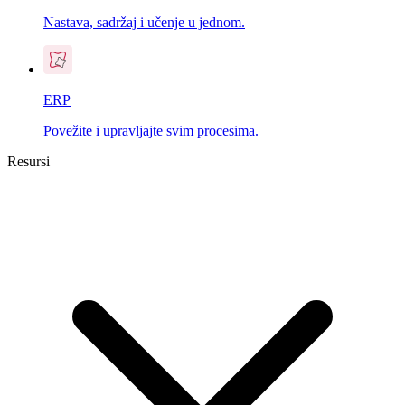
Nastava, sadržaj i učenje u jednom.
ERP
Povežite i upravljajte svim procesima.
Resursi