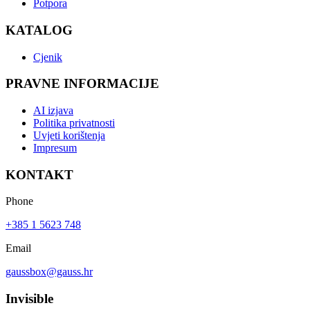
Potpora
KATALOG
Cjenik
PRAVNE INFORMACIJE
AI izjava
Politika privatnosti
Uvjeti korištenja
Impresum
KONTAKT
Phone
+385 1 5623 748
Email
gaussbox@gauss.hr
Invisible