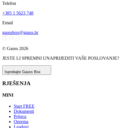
Telefon
+385 1 5623 748
Email
gaussbox@gauss.hr
© Gauss 2026
JESTE LI SPREMNI UNAPRIJEDITI VAŠE POSLOVANJE?
Isprobajte Gauss Box
RJEŠENJA
MINI
Start
FREE
Dokumenti
Prijava
Oprema
Leadovi