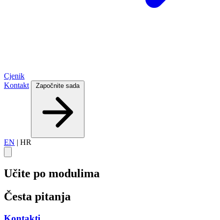
Cjenik
Kontakt
Započnite sada
EN
|
HR
Učite po modulima
Česta pitanja
Kontakti