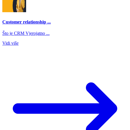
Customer relationship ...
Što je CRM Vjerojatno ...
Vidi više