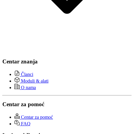
Centar znanja
Članci
Moduli & alati
O nama
Centar za pomoć
Centar za pomoć
FAQ