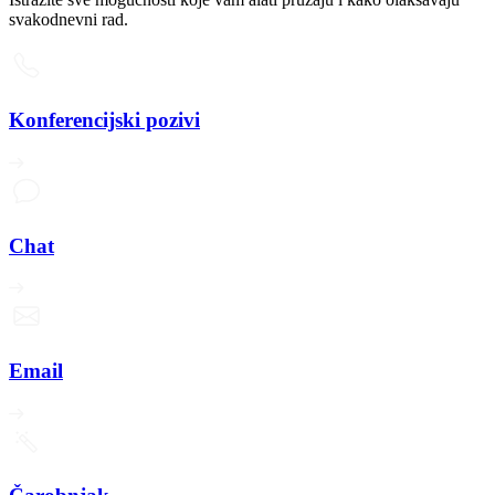
svakodnevni rad.
Konferencijski pozivi
Chat
Email