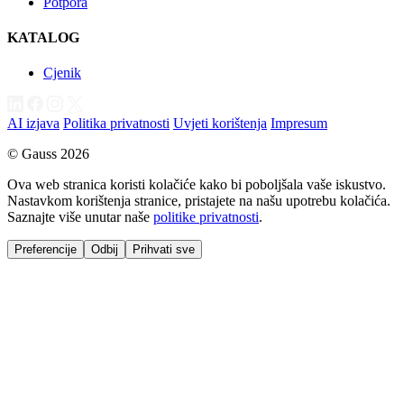
Potpora
KATALOG
Cjenik
AI izjava
Politika privatnosti
Uvjeti korištenja
Impresum
© Gauss 2026
Ova web stranica koristi kolačiće kako bi poboljšala vaše iskustvo.
Nastavkom korištenja stranice, pristajete na našu upotrebu kolačića.
Saznajte više unutar naše
politike privatnosti
.
Preferencije
Odbij
Prihvati sve