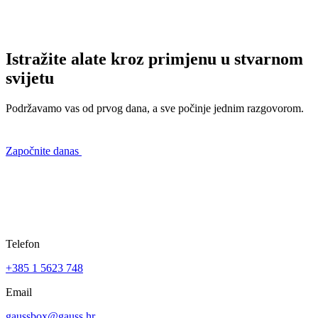
Istražite alate kroz primjenu u stvarnom
svijetu
Podržavamo vas od prvog dana, a sve počinje jednim razgovorom.
Započnite danas
Telefon
+385 1 5623 748
Email
gaussbox@gauss.hr