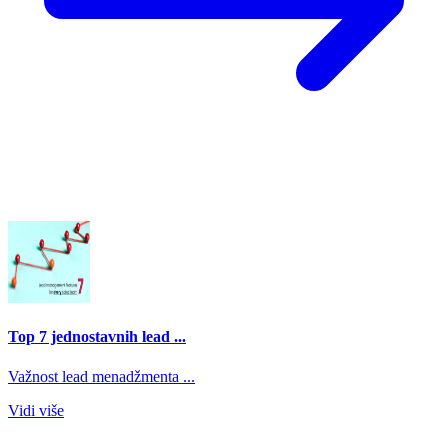
Top 7 jednostavnih lead ...
Važnost lead menadžmenta ...
Vidi više