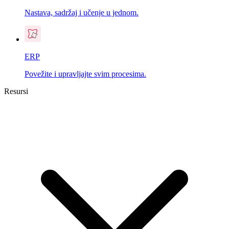
Nastava, sadržaj i učenje u jednom.
ERP
Povežite i upravljajte svim procesima.
Resursi