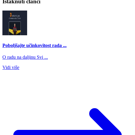
Istaknuti članci
Poboljšajte učinkovitost rada ...
O radu na daljinu Svi ...
Vidi više