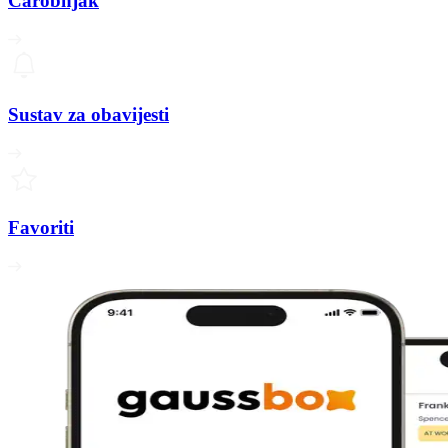
Čarobnjak
Sustav za obavijesti
Favoriti