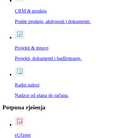
CRM & prodaja
Pratite prodaju, aktivnosti i dokumente.
Projekti & timovi
Projekti, dokumenti i budžetiranje.
Radni nalozi
Nadzor od plana do računa.
Potpuna rješenja
eUčenje