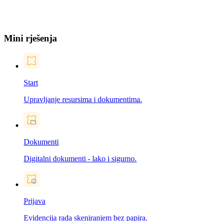
Mini rješenja
Start
Upravljanje resursima i dokumentima.
Dokumenti
Digitalni dokumenti - lako i sigurno.
Prijava
Evidencija rada skeniranjem bez papira.