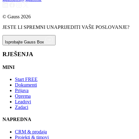
© Gauss 2026
JESTE LI SPREMNI UNAPRIJEDITI VAŠE POSLOVANJE?
Isprobajte Gauss Box
RJEŠENJA
MINI
Start
FREE
Dokumenti
Prijava
Oprema
Leadovi
Zadaci
NAPREDNA
CRM & prodaja
Projekti & timovi