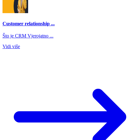
Customer relationship ...
Što je CRM Vjerojatno ...
Vidi više