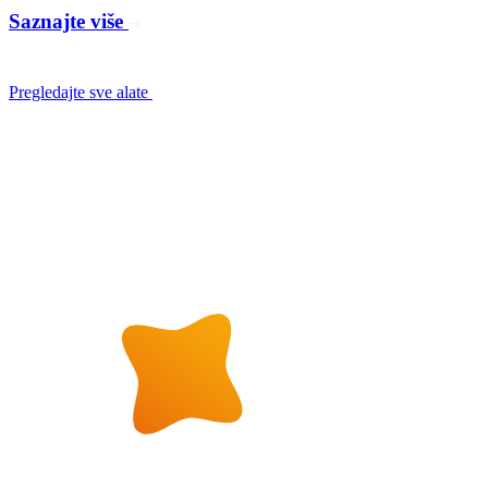
Saznajte više
Pregledajte sve alate