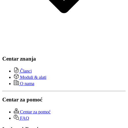
Centar znanja
Članci
Moduli & alati
O nama
Centar za pomoć
Centar za pomoć
FAQ