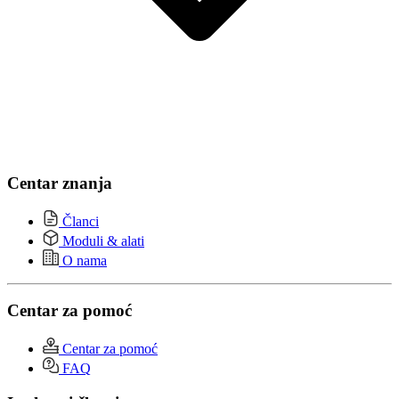
Centar znanja
Članci
Moduli & alati
O nama
Centar za pomoć
Centar za pomoć
FAQ