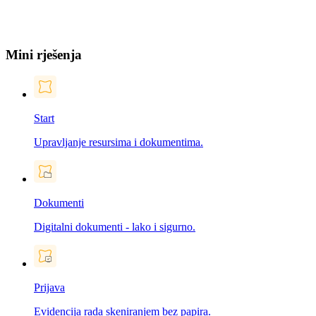
Mini rješenja
Start
Upravljanje resursima i dokumentima.
Dokumenti
Digitalni dokumenti - lako i sigurno.
Prijava
Evidencija rada skeniranjem bez papira.