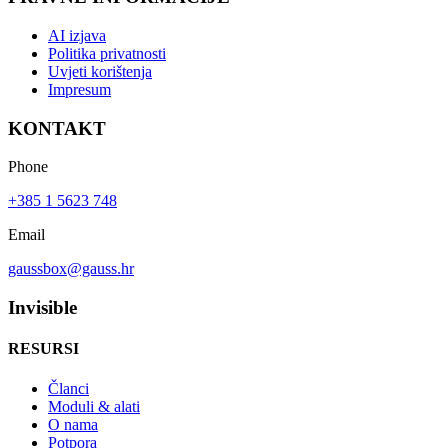
AI izjava
Politika privatnosti
Uvjeti korištenja
Impresum
KONTAKT
Phone
+385 1 5623 748
Email
gaussbox@gauss.hr
Invisible
RESURSI
Članci
Moduli & alati
O nama
Potpora