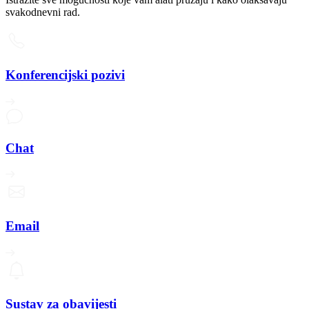
svakodnevni rad.
Konferencijski pozivi
Chat
Email
Sustav za obavijesti