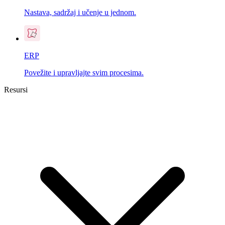
Nastava, sadržaj i učenje u jednom.
ERP
Povežite i upravljajte svim procesima.
Resursi