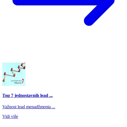
Top 7 jednostavnih lead ...
Važnost lead menadžmenta ...
Vidi više