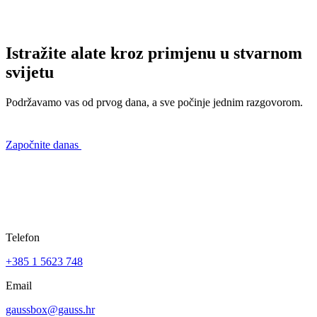
Istražite alate kroz primjenu u stvarnom
svijetu
Podržavamo vas od prvog dana, a sve počinje jednim razgovorom.
Započnite danas
Telefon
+385 1 5623 748
Email
gaussbox@gauss.hr