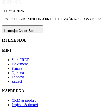
© Gauss 2026
JESTE LI SPREMNI UNAPRIJEDITI VAŠE POSLOVANJE?
Isprobajte Gauss Box
RJEŠENJA
MINI
Start
FREE
Dokumenti
Prijava
Oprema
Leadovi
Zadaci
NAPREDNA
CRM & prodaja
Projekti & timovi