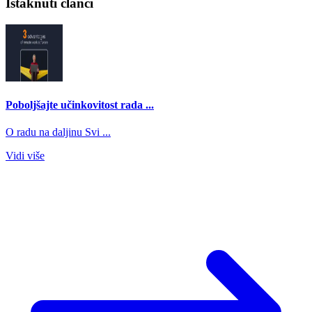
Istaknuti članci
Poboljšajte učinkovitost rada ...
O radu na daljinu Svi ...
Vidi više