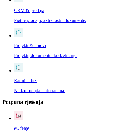
CRM & prodaja
Pratite prodaju, aktivnosti i dokumente.
Projekti & timovi
Projekti, dokumenti i budžetiranje.
Radni nalozi
Nadzor od plana do računa.
Potpuna rješenja
eUčenje