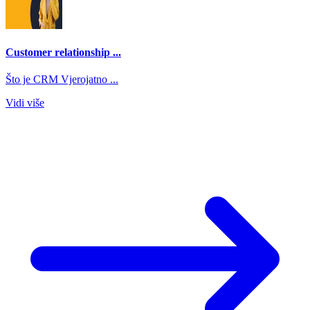
Customer relationship ...
Što je CRM Vjerojatno ...
Vidi više