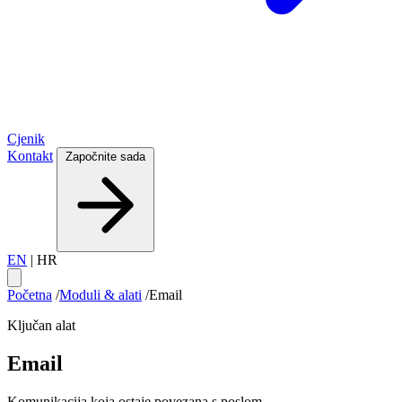
Cjenik
Kontakt
Započnite sada
EN
|
HR
Početna
/
Moduli & alati
/
Email
Ključan alat
Email
Komunikacija koja ostaje povezana s poslom.