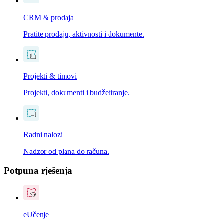
CRM & prodaja
Pratite prodaju, aktivnosti i dokumente.
Projekti & timovi
Projekti, dokumenti i budžetiranje.
Radni nalozi
Nadzor od plana do računa.
Potpuna rješenja
eUčenje