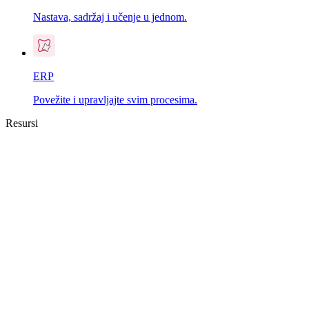
Nastava, sadržaj i učenje u jednom.
ERP
Povežite i upravljajte svim procesima.
Resursi