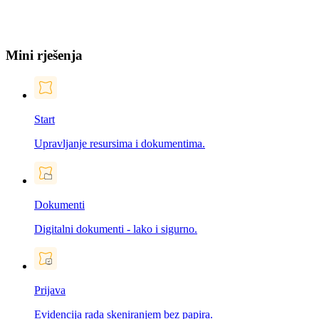
Mini rješenja
Start
Upravljanje resursima i dokumentima.
Dokumenti
Digitalni dokumenti - lako i sigurno.
Prijava
Evidencija rada skeniranjem bez papira.