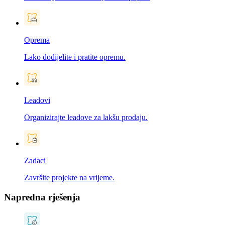
Oprema
Lako dodijelite i pratite opremu.
Leadovi
Organizirajte leadove za lakšu prodaju.
Zadaci
Završite projekte na vrijeme.
Napredna rješenja