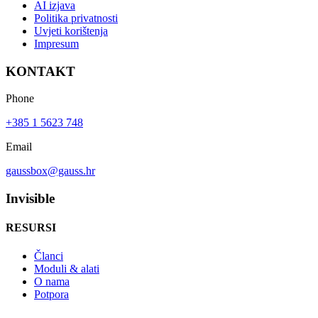
AI izjava
Politika privatnosti
Uvjeti korištenja
Impresum
KONTAKT
Phone
+385 1 5623 748
Email
gaussbox@gauss.hr
Invisible
RESURSI
Članci
Moduli & alati
O nama
Potpora