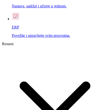
Nastava, sadržaj i učenje u jednom.
ERP
Povežite i upravljajte svim procesima.
Resursi