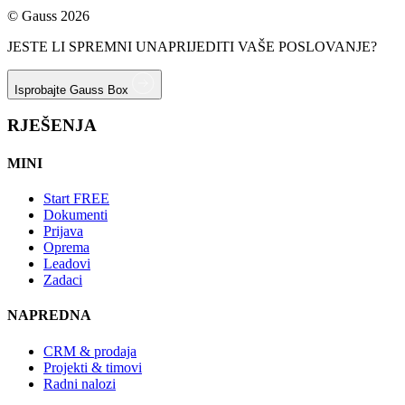
© Gauss 2026
JESTE LI SPREMNI UNAPRIJEDITI VAŠE POSLOVANJE?
Isprobajte Gauss Box
RJEŠENJA
MINI
Start
FREE
Dokumenti
Prijava
Oprema
Leadovi
Zadaci
NAPREDNA
CRM & prodaja
Projekti & timovi
Radni nalozi