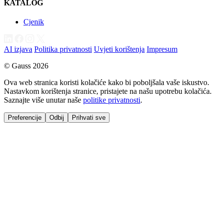
KATALOG
Cjenik
AI izjava
Politika privatnosti
Uvjeti korištenja
Impresum
© Gauss 2026
Ova web stranica koristi kolačiće kako bi poboljšala vaše iskustvo.
Nastavkom korištenja stranice, pristajete na našu upotrebu kolačića.
Saznajte više unutar naše
politike privatnosti
.
Preferencije
Odbij
Prihvati sve