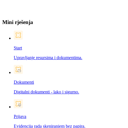
Mini rješenja
Start
Upravljanje resursima i dokumentima.
Dokumenti
Digitalni dokumenti - lako i sigurno.
Prijava
Evidencija rada skeniranjem bez papira.