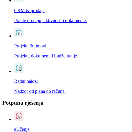
CRM & prodaja
Pratite prodaju, aktivnosti i dokumente.
Projekti & timovi
Projekti, dokumenti i budžetiranje.
Radni nalozi
Nadzor od plana do računa.
Potpuna rješenja
eUčenje