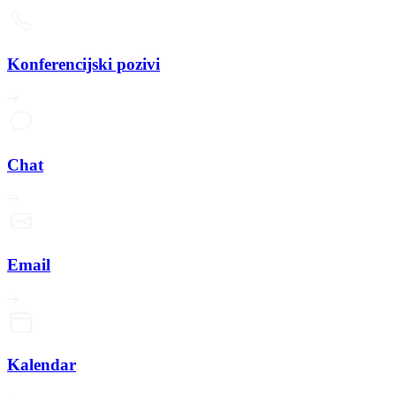
Konferencijski pozivi
Chat
Email
Kalendar