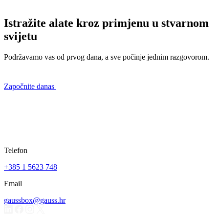
Istražite alate kroz primjenu u stvarnom
svijetu
Podržavamo vas od prvog dana, a sve počinje jednim razgovorom.
Započnite danas
Telefon
+385 1 5623 748
Email
gaussbox@gauss.hr