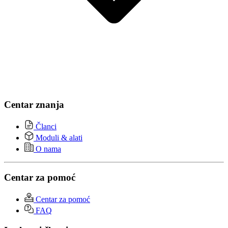
Centar znanja
Članci
Moduli & alati
O nama
Centar za pomoć
Centar za pomoć
FAQ