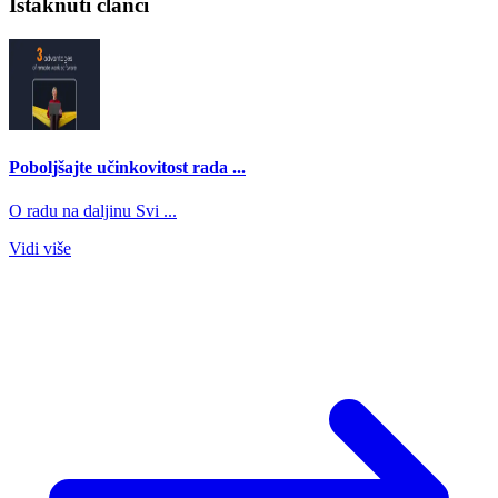
Istaknuti članci
Poboljšajte učinkovitost rada ...
O radu na daljinu Svi ...
Vidi više