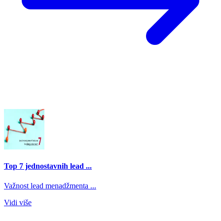
Top 7 jednostavnih lead ...
Važnost lead menadžmenta ...
Vidi više