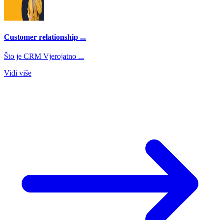
Customer relationship ...
Što je CRM Vjerojatno ...
Vidi više