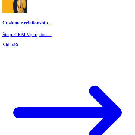
Customer relationship ...
Što je CRM Vjerojatno ...
Vidi više