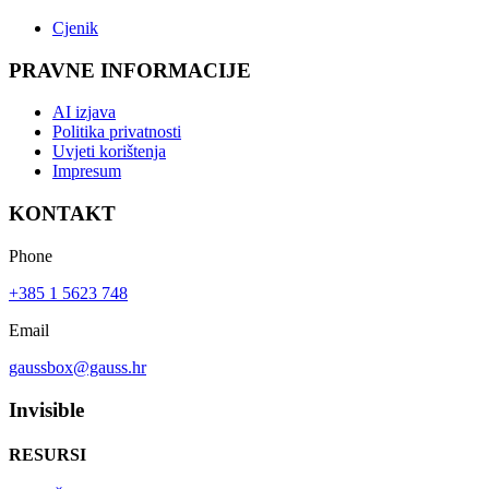
Cjenik
PRAVNE INFORMACIJE
AI izjava
Politika privatnosti
Uvjeti korištenja
Impresum
KONTAKT
Phone
+385 1 5623 748
Email
gaussbox@gauss.hr
Invisible
RESURSI