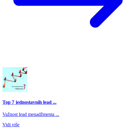
Top 7 jednostavnih lead ...
Važnost lead menadžmenta ...
Vidi više