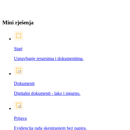
Mini rješenja
Start
Upravljanje resursima i dokumentima.
Dokumenti
Digitalni dokumenti - lako i sigurno.
Prijava
Evidencija rada skeniranjem bez papira.