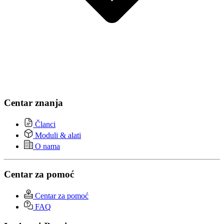
Centar znanja
Članci
Moduli & alati
O nama
Centar za pomoć
Centar za pomoć
FAQ