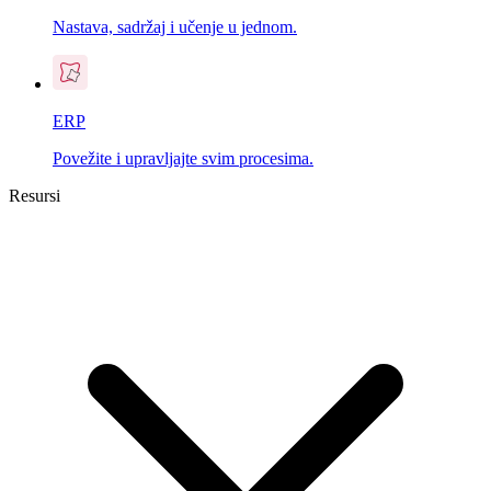
Nastava, sadržaj i učenje u jednom.
ERP
Povežite i upravljajte svim procesima.
Resursi