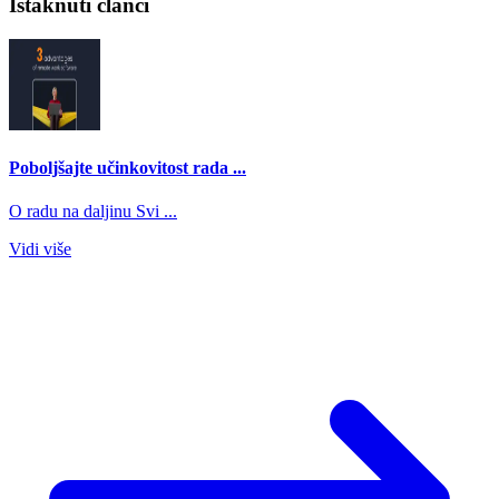
Istaknuti članci
Poboljšajte učinkovitost rada ...
O radu na daljinu Svi ...
Vidi više