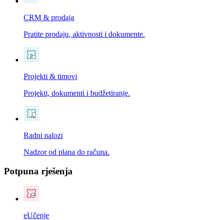
CRM & prodaja
Pratite prodaju, aktivnosti i dokumente.
Projekti & timovi
Projekti, dokumenti i budžetiranje.
Radni nalozi
Nadzor od plana do računa.
Potpuna rješenja
eUčenje