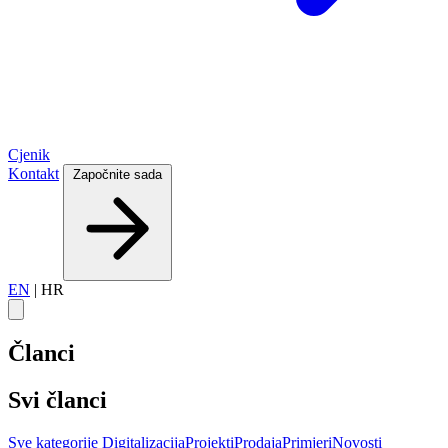
Cjenik
Kontakt
Započnite sada
EN
|
HR
Članci
Svi članci
Sve kategorije
Digitalizacija
Projekti
Prodaja
Primjeri
Novosti