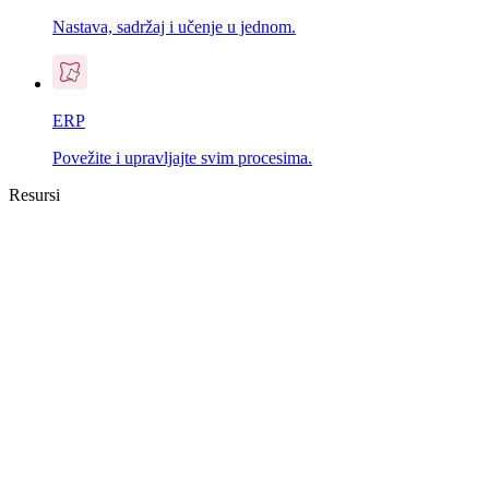
Nastava, sadržaj i učenje u jednom.
ERP
Povežite i upravljajte svim procesima.
Resursi