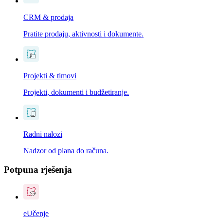
CRM & prodaja
Pratite prodaju, aktivnosti i dokumente.
Projekti & timovi
Projekti, dokumenti i budžetiranje.
Radni nalozi
Nadzor od plana do računa.
Potpuna rješenja
eUčenje