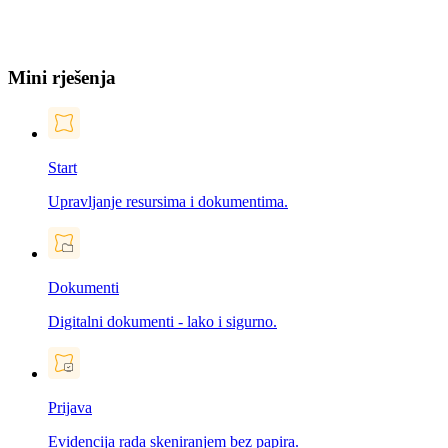
Mini rješenja
Start
Upravljanje resursima i dokumentima.
Dokumenti
Digitalni dokumenti - lako i sigurno.
Prijava
Evidencija rada skeniranjem bez papira.