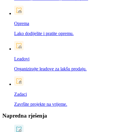
Oprema
Lako dodijelite i pratite opremu.
Leadovi
Organizirajte leadove za lakšu prodaju.
Zadaci
Završite projekte na vrijeme.
Napredna rješenja