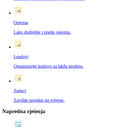
Oprema
Lako dodijelite i pratite opremu.
Leadovi
Organizirajte leadove za lakšu prodaju.
Zadaci
Završite projekte na vrijeme.
Napredna rješenja