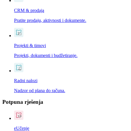
CRM & prodaja
Pratite prodaju, aktivnosti i dokumente.
Projekti & timovi
Projekti, dokumenti i budžetiranje.
Radni nalozi
Nadzor od plana do računa.
Potpuna rješenja
eUčenje