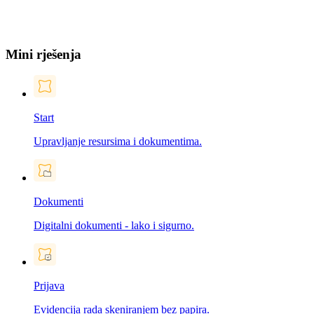
Mini rješenja
Start
Upravljanje resursima i dokumentima.
Dokumenti
Digitalni dokumenti - lako i sigurno.
Prijava
Evidencija rada skeniranjem bez papira.