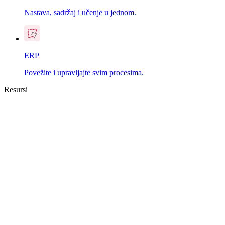
Nastava, sadržaj i učenje u jednom.
ERP
Povežite i upravljajte svim procesima.
Resursi